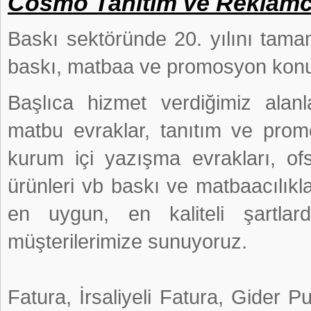
Cosmo Tanıtım ve Reklamcı
Baskı sektöründe 20. yılını tam
baskı, matbaa ve promosyon konu
Başlıca hizmet verdiğimiz alan
matbu evraklar, tanıtım ve promo
kurum içi yazışma evrakları, ofse
ürünleri vb baskı ve matbaacılıkl
en uygun, en kaliteli şartlar
müşterilerimize sunuyoruz.
Fatura, İrsaliyeli Fatura, Gider P