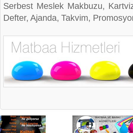
Serbest Meslek Makbuzu, Kartvizit
Defter, Ajanda, Takvim, Promosyon